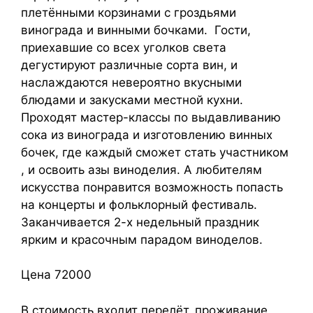
плетёнными корзинами с гроздьями
винограда и винными бочками. Гости,
приехавшие со всех уголков света
дегустируют различные сорта вин, и
наслаждаются невероятно вкусными
блюдами и закусками местной кухни.
Проходят мастер-классы по выдавливанию
сока из винограда и изготовлению винных
бочек, где каждый сможет стать участником
, и освоить азы виноделия. А любителям
искусства понравится возможность попасть
на концерты и фольклорный фестиваль.
Заканчивается 2-х недельный праздник
ярким и красочным парадом виноделов.
Цена 72000
В стоимость входит перелёт, проживание,