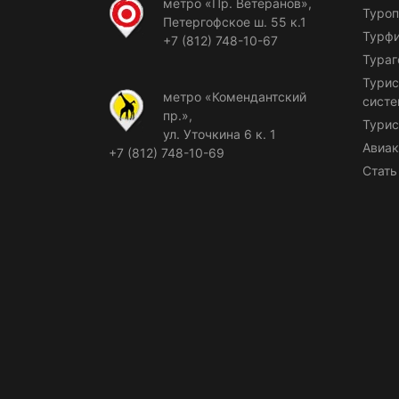
метро «Пр. Ветеранов»,
Туроп
Петергофское ш. 55 к.1
Турф
+7 (812) 748-10-67
Тураг
Турис
метро «Комендантский
сист
пр.»,
Турис
ул. Уточкина 6 к. 1
Авиак
+7 (812) 748-10-69
Стать