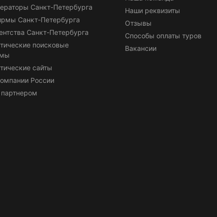
ераторы Санкт-Петербурга
Наши реквизиты
ирмы Санкт-Петербурга
Отзывы
ентства Санкт-Петербурга
Способы оплаты туров
тические поисковые
Вакансии
емы
тические сайты
омпании России
 партнером