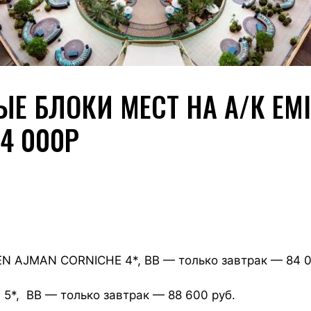
Е БЛОКИ МЕСТ НА А/К EMI
4 000Р
N AJMAN CORNICHE 4*, ВВ — только завтрак — 84 0
5*, ВВ — только завтрак — 88 600 руб.