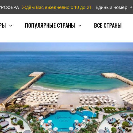
ТУРСФЕРА
Ждём Вас ежедневно с 10 до 21!
Единый номер: +
РЫ
ПОПУЛЯРНЫЕ СТРАНЫ
ВСЕ СТРАНЫ