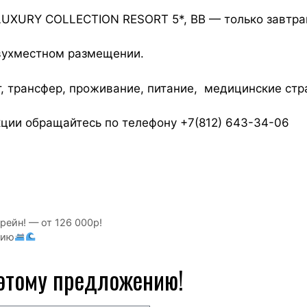
LUXURY COLLECTION RESORT 5*, ВВ — только завтрак
двухместном размещении.
т, трансфер, проживание, питание, медицинские стр
ции обращайтесь по телефону +7(812) 643-34-06
ейн! — от 126 000р!
цию
 этому предложению!