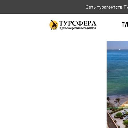
Сеть турагентств 
ТУ