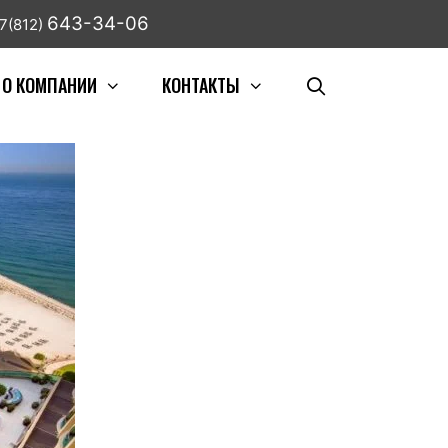
643-34-06
7(812)
О КОМПАНИИ
КОНТАКТЫ