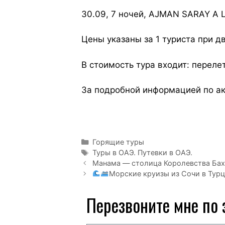
30.09, 7 ночей, AJMAN SARAY A 
Цены указаны за 1 туриста при 
В стоимость тура входит: переле
За подробной информацией по ак
Горящие туры
Туры в ОАЭ. Путевки в ОАЭ.
Манама — столица Королевства Бахр
Морские круизы из Сочи в Тур
Перезвоните мне по