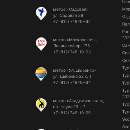
Гор
Мор
метро «Садовая»,
ул. Садовая 38
Озд
+7 (812) 748-10-62
Пал
Ран
202
метро «Московская»,
Сам
Ленинский пр. 176
+7 (812) 748-10-63
Сва
Сек
Тур
метро «Ул. Дыбенко»,
Тур
ул. Дыбенко 22 к. 1
+7 (812) 748-10-64
Тур
Тур
202
метро «Академическая»,
Тур
пр. Науки 19 к.2
Тур
+7 (812) 748-10-65
Экс
Экс