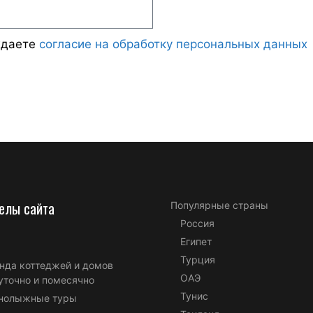
ждаете
согласие на обработку персональных данных
елы сайта
Популярные страны
Россия
Египет
Турция
нда коттеджей и домов
ОАЭ
уточно и помесячно
Тунис
нолыжные туры