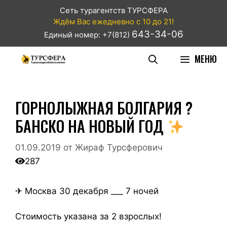
Сеть турагентств ТУРСФЕРА
Ждём Вас ежедневно с 10 до 21!
643-34-06
Единый номер: +7(812)
МЕНЮ
ГОРНОЛЫЖНАЯ БОЛГАРИЯ ?
БАНСКО НА НОВЫЙ ГОД
01.09.2019
от
Жираф Турсферович
287
✈ Москва 30 декабря ___ 7 ночей
Стоимость указана за 2 взрослых!