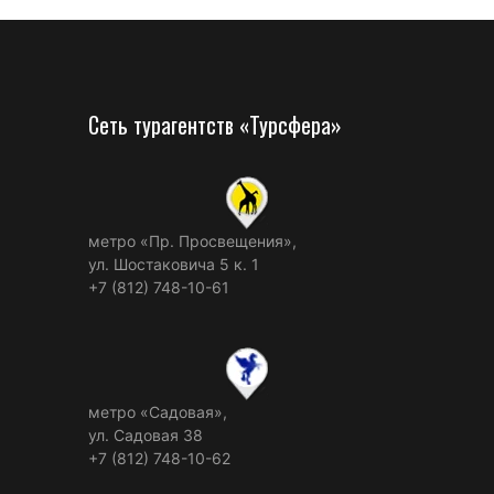
Сеть турагентств «Турсфера»
метро «Пр. Просвещения»,
ул. Шостаковича 5 к. 1
+7 (812) 748-10-61
метро «Садовая»,
ул. Садовая 38
+7 (812) 748-10-62