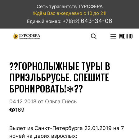
Сеть турагентств ТУРСФЕРА
Ждём Вас ежедневно с 10 до 21!
643-34-06
Единый номер: +7(812)
МЕНЮ
??ГОРНОЛЫЖНЫЕ ТУРЫ В
ПРИЭЛЬБРУСЬЕ. СПЕШИТЕ
БРОНИРОВАТЬ!❄??
04.12.2018
от
Ольга Гнесь
169
Вылет из Санкт-Петербурга 22.01.2019 на 7
ночей на двоих взрослых: