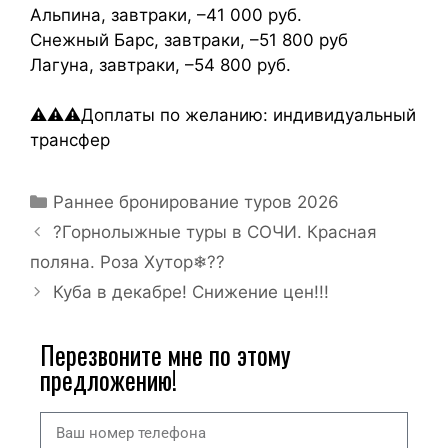
Альпина, завтраки, –41 000 руб.
Снежный Барс, завтраки, –51 800 руб
Лагуна, завтраки, –54 800 руб.
⚠⚠⚠Доплаты по желанию: индивидуальный
трансфер
Раннее бронирование туров 2026
?Горнолыжные туры в СОЧИ. Красная
поляна. Роза Хутор❄??
Куба в декабре! Снижение цен!!!
Перезвоните мне по этому
предложению!