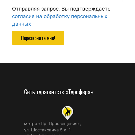
Отправляя запрос, Вы подтверждаете
согласие на обработку персональных
данных
Перезвоните мне!
Сеть турагентств «Турсфера»
метро «Пр. Просвещения»,
ул. Шостаковича 5 к. 1