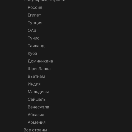
Россия
Египет
Турция
ОАЭ
Тунис
Таиланд
Куба
Доминикана
Шри-Ланка
Вьетнам
Индия
Мальдивы
Сейшелы
Венесуэла
Абхазия
Армения
Все страны