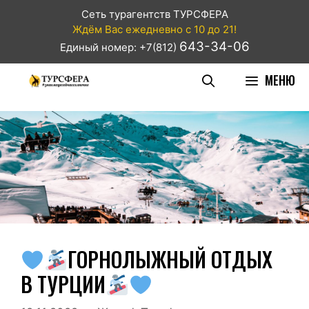
Сеть турагентств ТУРСФЕРА
Ждём Вас ежедневно с 10 до 21!
643-34-06
Единый номер: +7(812)
МЕНЮ
ГОРНОЛЫЖНЫЙ ОТДЫХ
В ТУРЦИИ