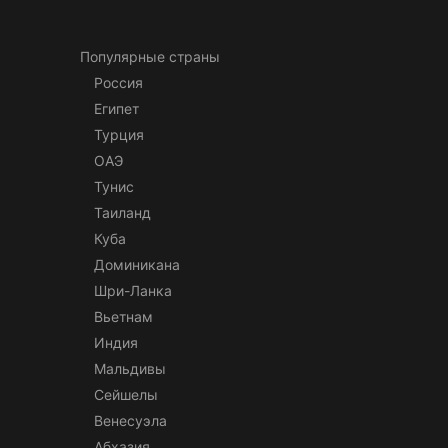
Популярные страны
Россия
Египет
Турция
ОАЭ
Тунис
Таиланд
Куба
Доминикана
Шри-Ланка
Вьетнам
Индия
Мальдивы
Сейшелы
Венесуэла
Абхазия