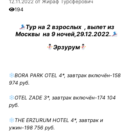
12.11.2022
от
Жираф Турсферович
194
Тур на 2 взрослых , вылет из
Москвы на 9 ночей,29.12.2022.
Эрзурум
BORA PARK OTEL 4*, завтрак включён-158
974 руб.
OTEL ZADE 3*, завтрак включён-174 104
руб.
THE ERZURUM HOTEL 4*, завтрак и
ужин-198 756 руб.