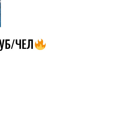
УБ/ЧЕЛ