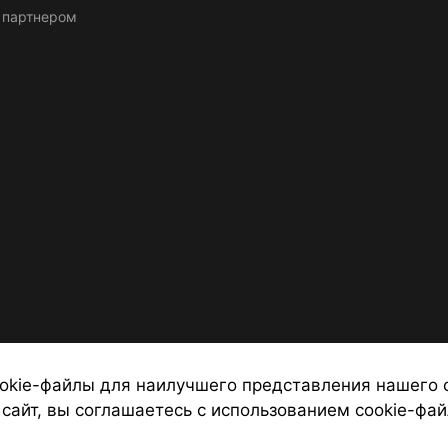
 партнером
okie-файлы для наилучшего представления нашего 
 сайт, вы соглашаетесь с использованием cookie-фай
 от надежных туроператоров, официальный сайт турфирмы ТУРС