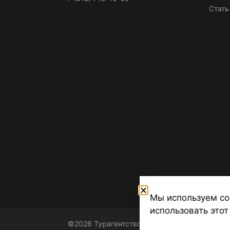
Стать
Мы используем co
использовать этот
©2026 Турагентство Турсфера - Поиск туров