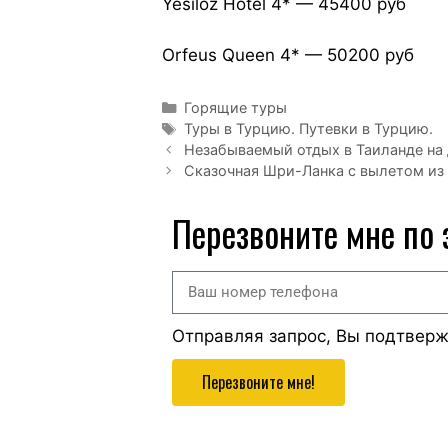
Yesiloz Hotel 4* — 45400 руб
Orfeus Queen 4* — 50200 руб
Горящие туры
Туры в Турцию. Путевки в Турцию.
Незабываемый отдых в Таиланде на 
Сказочная Шри-Ланка с вылетом из
Перезвоните мне по
Отправляя запрос, Вы подтвер
Перезвоните мне!