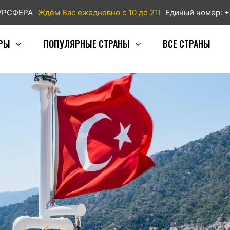
ТУРСФЕРА
Ждём Вас ежедневно с 10 до 21!
Единый номер: +
РЫ
ПОПУЛЯРНЫЕ СТРАНЫ
ВСЕ СТРАНЫ