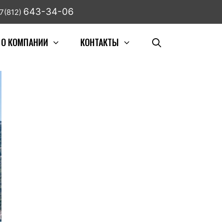
643-34-06
7(812)
О КОМПАНИИ
КОНТАКТЫ