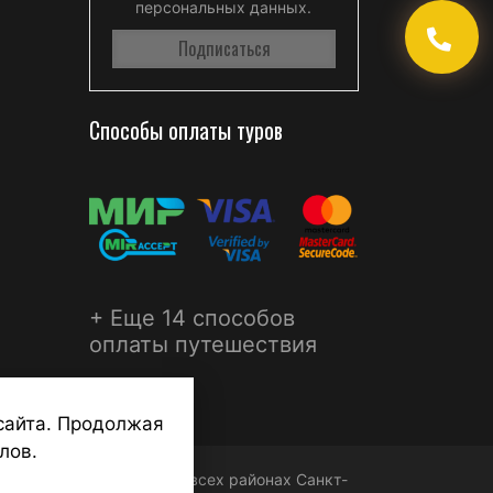
персональных данных.
Способы оплаты туров
+ Еще 14 способов
оплаты путешествия
сайта. Продолжая
лов.
ФЕРА - турагентства во всех районах Санкт-