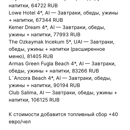
напитки, 64722 RUB
Lowe Hotel 4*, AI — Завтраки, обеды, ужины
+ напитки, 67344 RUB
Kemer Dream 4*, AI — Завтраки, обеды,
ужины + напитки, 77993 RUB
The Ozkaymak Incekum 5*, UAI — Завтраки,
обеды, ужины + напитки (расширенное
меню), 81405 RUB
Armas Green Fugla Beach 4*, AI — Завтраки,
обеды, ужины + напитки, 83266 RUB
L`Ancora Beach 4*, AI — Завтраки, обеды,
ужины + напитки, 90194 RUB
Club Salima, AI — Завтраки, обеды, ужины +
напитки, 106125 RUB
К стоимости добавится топливный сбор +40
евро/чел