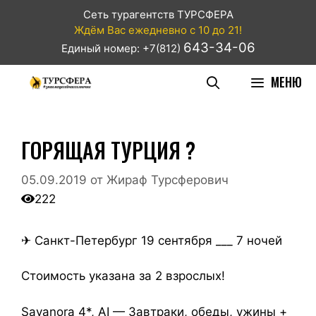
Сеть турагентств ТУРСФЕРА
Ждём Вас ежедневно с 10 до 21!
643-34-06
Единый номер: +7(812)
МЕНЮ
ГОРЯЩАЯ ТУРЦИЯ ?
05.09.2019
от
Жираф Турсферович
222
✈ Санкт-Петербург 19 сентября ___ 7 ночей
Стоимость указана за 2 взрослых!
Sayanora 4*, AI — Завтраки, обеды, ужины +