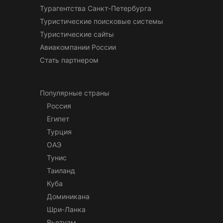
Турагентства Санкт-Петербурга
Туристические поисковые системы
Туристические сайты
Авиакомпании России
Стать партнером
Популярные страны
Россия
Египет
Турция
ОАЭ
Тунис
Таиланд
Куба
Доминикана
Шри-Ланка
Вьетнам