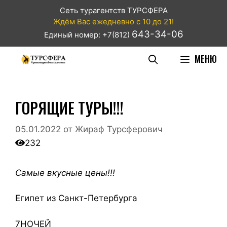
Сеть турагентств ТУРСФЕРА
Ждём Вас ежедневно с 10 до 21!
643-34-06
Единый номер: +7(812)
МЕНЮ
ГОРЯЩИЕ ТУРЫ!!!
05.01.2022
от
Жираф Турсферович
232
Самые вкусные цены!!!
Египет из Санкт-Петербурга
7
НОЧЕЙ