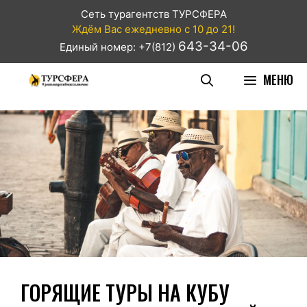
Сеть турагентств ТУРСФЕРА
Ждём Вас ежедневно с 10 до 21!
643-34-06
Единый номер: +7(812)
МЕНЮ
ГОРЯЩИЕ ТУРЫ НА КУБУ