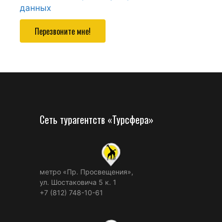
данных
Перезвоните мне!
Сеть турагентств «Турсфера»
метро «Пр. Просвещения»,
ул. Шостаковича 5 к. 1
+7 (812) 748-10-61