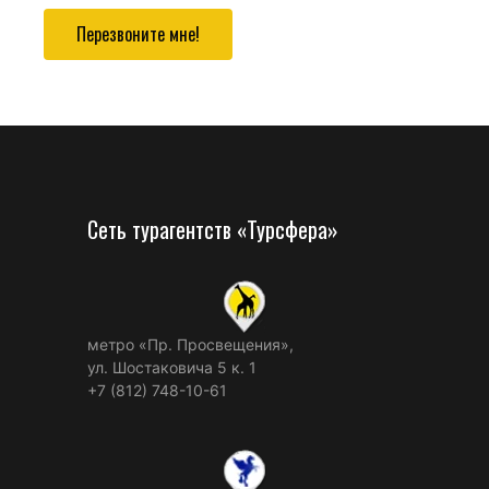
Перезвоните мне!
Сеть турагентств «Турсфера»
метро «Пр. Просвещения»,
ул. Шостаковича 5 к. 1
+7 (812) 748-10-61