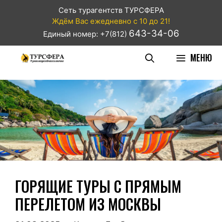
Сеть турагентств ТУРСФЕРА
Ждём Вас ежедневно с 10 до 21!
643-34-06
Единый номер: +7(812)
МЕНЮ
ГОРЯЩИЕ ТУРЫ С ПРЯМЫМ
ПЕРЕЛЕТОМ ИЗ МОСКВЫ