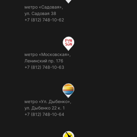
метро «Садовая»,
ул. Садовая 38
+7 (812) 748-10-62
метро «Московская»,
Ленинский пр. 176
+7 (812) 748-10-63
метро «Ул. Дыбенко»,
ул. Дыбенко 22 к. 1
+7 (812) 748-10-64