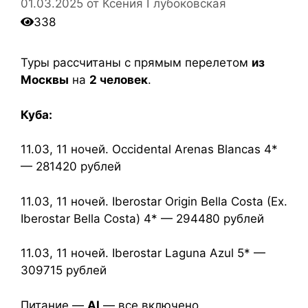
01.03.2025
от
Ксения Глубоковская
338
Туры рассчитаны с прямым перелетом
из
Москвы
на
2 человек
.
Куба:
11.03, 11 ночей. Occidental Arenas Blancas 4*
— 281420 рублей
11.03, 11 ночей. Iberostar Origin Bella Costa (Ex.
Iberostar Bella Costa) 4* — 294480 рублей
11.03, 11 ночей. Iberostar Laguna Azul 5* —
309715 рублей
Питание —
AI
— все включено