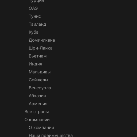
Турция
ОАЭ
Тунис
Таиланд
Куба
Доминикана
Шри-Ланка
Вьетнам
Индия
Мальдивы
Сейшелы
Венесуэла
Абхазия
Армения
Все страны
О компании
О компании
Наши преимущества