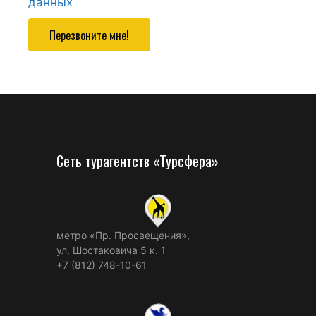
данных
Перезвоните мне!
Сеть турагентств «Турсфера»
метро «Пр. Просвещения»,
ул. Шостаковича 5 к. 1
+7 (812) 748-10-61