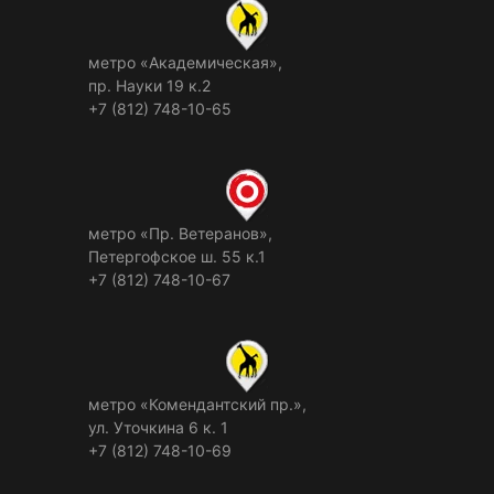
метро «Академическая»,
пр. Науки 19 к.2
+7 (812) 748-10-65
метро «Пр. Ветеранов»,
Петергофское ш. 55 к.1
+7 (812) 748-10-67
метро «Комендантский пр.»,
ул. Уточкина 6 к. 1
+7 (812) 748-10-69