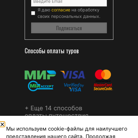
Я даю
согласие
на обработку
своих персональных данных.
Способы оплаты туров
+ Еще 14 способов
оплаты путешествия
Мы используем cookie-файлы для наилучшего
представления нашего сайта. Продолжая