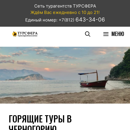
Сеть турагентств ТУРСФЕРА
Ждём Вас ежедневно с 10 до 21!
643-34-06
Единый номер: +7(812)
МЕНЮ
ГОРЯЩИЕ ТУРЫ В
ЧЕРНОГОРИЮ