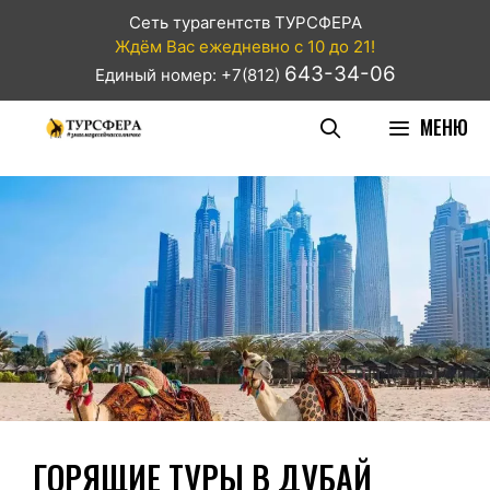
Сеть турагентств ТУРСФЕРА
Ждём Вас ежедневно с 10 до 21!
643-34-06
Единый номер: +7(812)
МЕНЮ
ГОРЯЩИЕ ТУРЫ В ДУБАЙ