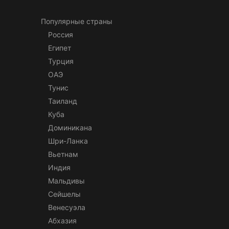
Популярные страны
Россия
Египет
Турция
ОАЭ
Тунис
Таиланд
Куба
Доминикана
Шри-Ланка
Вьетнам
Индия
Мальдивы
Сейшелы
Венесуэла
Абхазия