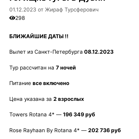
01.12.2023
от
Жираф Турсферович
298
БЛИЖАЙШИЕ ДАТЫ !!
Вылет из Санкт-Петербурга
08.12.2023
Тур рассчитан на
7 ночей
Питание
все включено
Цена указана за
2 взрослых
Towers Rotana 4* —
196 349 руб
Rose Rayhaan By Rotana 4* —
202 736 руб