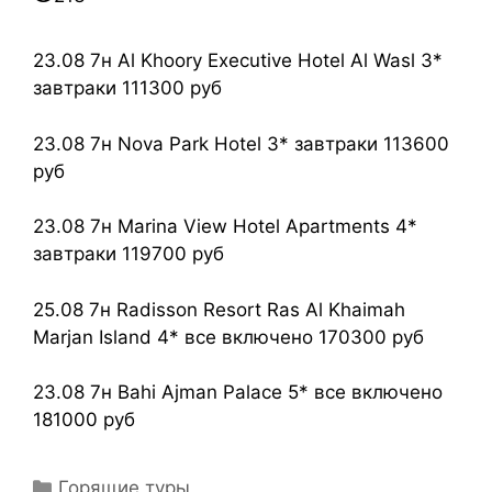
23.08 7н Al Khoory Executive Hotel Al Wasl 3*
завтраки 111300 руб
23.08 7н Nova Park Hotel 3* завтраки 113600
руб
23.08 7н Marina View Hotel Apartments 4*
завтраки 119700 руб
25.08 7н Radisson Resort Ras Al Khaimah
Marjan Island 4* все включено 170300 руб
23.08 7н Bahi Ajman Palace 5* все включено
181000 руб
Горящие туры