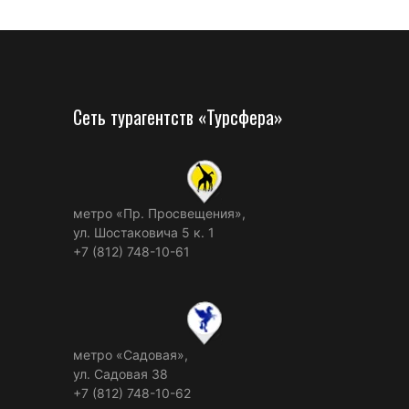
Сеть турагентств «Турсфера»
метро «Пр. Просвещения»,
ул. Шостаковича 5 к. 1
+7 (812) 748-10-61
метро «Садовая»,
ул. Садовая 38
+7 (812) 748-10-62