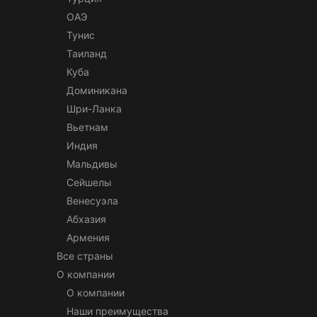
ОАЭ
Тунис
Таиланд
Куба
Доминикана
Шри-Ланка
Вьетнам
Индия
Мальдивы
Сейшелы
Венесуэла
Абхазия
Армения
Все страны
О компании
О компании
Наши преимущества