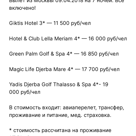
Вылет из Москвы 09.04.2018 на 7 ночей. Все
включено!
Giktis Hotel 3* — 11 500 руб/чел
Hotel & Club Lella Meriam 4* — 16 000 руб/чел
Green Palm Golf & Spa 4* — 16 850 руб/чел
Magic Life Djerba Mare 4* — 17 700 руб/чел
Yadis Djerba Golf Thalasso & Spa 4*- 19
000 руб/чел
В стоимость входит: авиаперелет, трансфер,
проживание и питание, мед. страховка.
* стоимость рассчитана на проживание