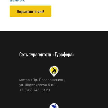
данных
Перезвоните мне!
Сеть турагентств «Турсфера»
метро «Пр. Просвещения»,
ул. Шостаковича 5 к. 1
+7 (812) 748-10-61