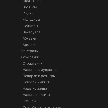
Шри-Ланка
Вьетнам
Индия
Мальдивы
Сейшелы
Венесуэла
Абхазия
Армения
Все страны
О компании
О компании
Наши преимущества
Подарки и розыгрыши
Новости и акции
Наша команда
Наши реквизиты
Отзывы
Способы оплаты туров