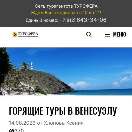
Сеть турагентств ТУРСФЕРА
Ждём Вас ежедневно с 10 до 21!
643-34-06
Единый номер: +7(812)
МЕНЮ
ГОРЯЩИЕ ТУРЫ В ВЕНЕСУЭЛУ
14.08.2023
от
Хлопова Ксения
370