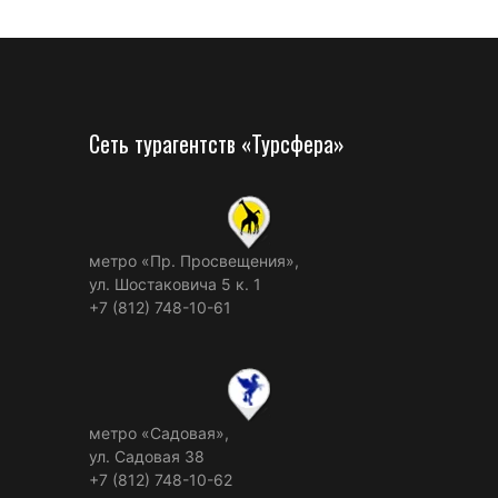
Сеть турагентств «Турсфера»
метро «Пр. Просвещения»,
ул. Шостаковича 5 к. 1
+7 (812) 748-10-61
метро «Садовая»,
ул. Садовая 38
+7 (812) 748-10-62