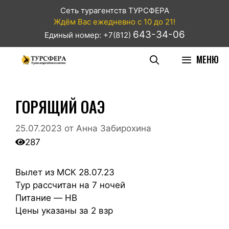
Сеть турагентств ТУРСФЕРА
Ждём Вас ежедневно с 10 до 21!
643-34-06
Единый номер: +7(812)
МЕНЮ
ГОРЯЩИЙ ОАЭ
25.07.2023
от
Анна Забирохина
287
Вылет из МСК 28.07.23
Тур рассчитан на 7 ночей
Питание — HB
Цены указаны за 2 взр