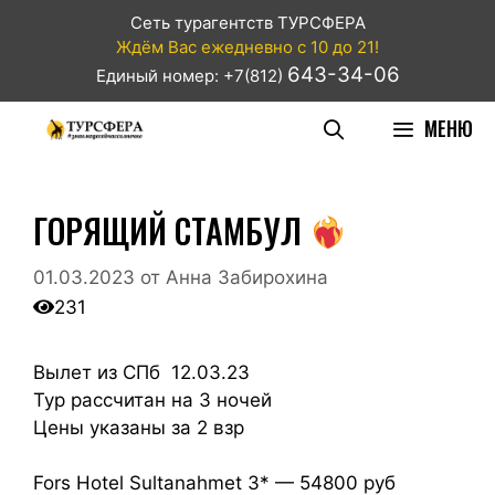
Сеть турагентств ТУРСФЕРА
Ждём Вас ежедневно с 10 до 21!
643-34-06
Единый номер: +7(812)
МЕНЮ
ГОРЯЩИЙ СТАМБУЛ
01.03.2023
от
Анна Забирохина
231
Вылет из СПб 12.03.23
Тур рассчитан на 3 ночей
Цены указаны за 2 взр
Fors Hotel Sultanahmet 3* — 54800 руб