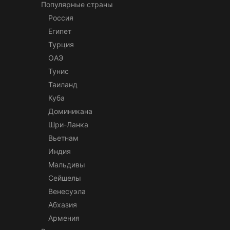
Популярные страны
Россия
Египет
Турция
ОАЭ
Тунис
Таиланд
Куба
Доминикана
Шри-Ланка
Вьетнам
Индия
Мальдивы
Сейшелы
Венесуэла
Абхазия
Армения