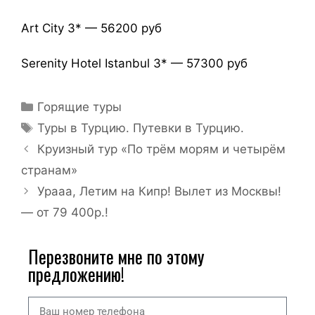
Art City 3* — 56200 руб
Serenity Hotel Istanbul 3* — 57300 руб
Горящие туры
Туры в Турцию. Путевки в Турцию.
Круизный тур «По трём морям и четырём
странам»
Урааа, Летим на Кипр! Вылет из Москвы!
— от 79 400р.!
Перезвоните мне по этому
предложению!