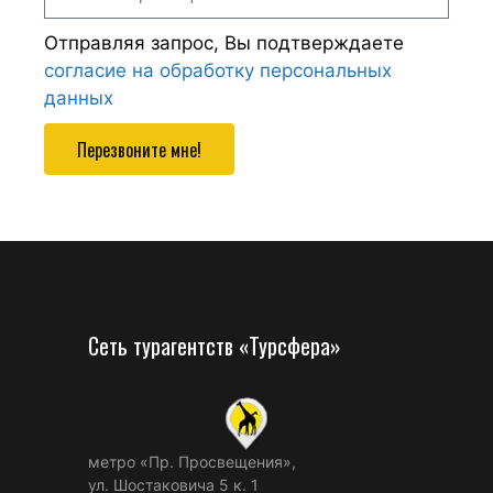
Отправляя запрос, Вы подтверждаете
согласие на обработку персональных
данных
Перезвоните мне!
Сеть турагентств «Турсфера»
метро «Пр. Просвещения»,
ул. Шостаковича 5 к. 1