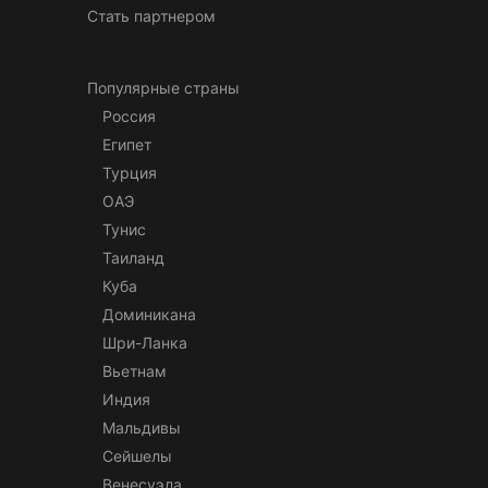
Стать партнером
Популярные страны
Россия
Египет
Турция
ОАЭ
Тунис
Таиланд
Куба
Доминикана
Шри-Ланка
Вьетнам
Индия
Мальдивы
Сейшелы
Венесуэла