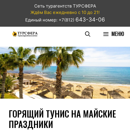
Сеть турагентств ТУРСФЕРА
Ждём Вас ежедневно с 10 до 21!
643-34-06
Единый номер: +7(812)
МЕНЮ
ГОРЯЩИЙ ТУНИС НА МАЙСКИЕ
ПРАЗДНИКИ