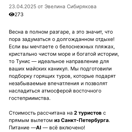
23.04.2025
от
Эвелина Сибирякова
273
Весна в полном разгаре, а это значит, что
пора задуматься о долгожданном отдыхе!
Если вы мечтаете о белоснежных пляжах,
кристально чистом море и богатой истории,
то Тунис — идеальное направление для
ваших майских каникул. Мы подготовили
подборку горящих туров, которые подарят
незабываемые впечатления и позволят
насладиться атмосферой восточного
гостеприимства.
Стоимость рассчитана на
2 туристов
с
прямым вылетом
из Санкт-Петербурга
.
Питание —
AI
— всё включено!