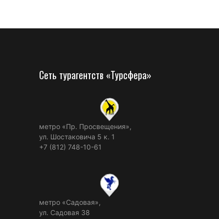
Сеть турагентств «Турсфера»
метро «Пр. Просвещения»,
ул. Шостаковича 5 к. 1
+7 (812) 748-10-61
метро «Садовая»,
ул. Садовая 38