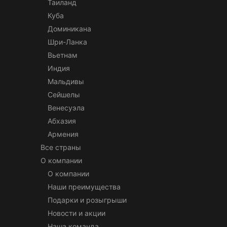
Таиланд
Куба
Доминикана
Шри-Ланка
Вьетнам
Индия
Мальдивы
Сейшелы
Венесуэла
Абхазия
Армения
Все страны
О компании
О компании
Наши преимущества
Подарки и розыгрыши
Новости и акции
Наша команда