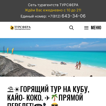
Сеть турагентств ТУРСФЕРА
Ждём Вас ежедневно с 10 до 21!
643-34-06
Единый номер: +7(812)
МЕНЮ
⛱☀ГОРЯЩИЙ ТУР НА КУБУ,
КАЙО- КОКО. ✈
ПРЯМОЙ
ПЕРЕЛЕТ!☎