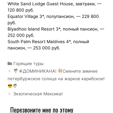
White Sand Lodge Guest House, завтраки, —
120 800 руб.
Equator Village 3*, полупансион, — 229 800
руб.
Biyadhoo Island Resort 3*, полный пансион, —
252 000 руб.
South Palm Resort Maldives 4*, полный
пансион, — 253 000 руб.
Горящие туры
☀ДОМИНИКАНА!
Смените зимнее
петербуржское солнце на жаркое карибское!
Экзотическая Мексика!
Перезвоните мне по этому