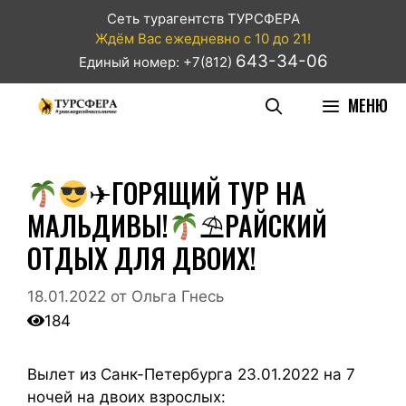
Сеть турагентств ТУРСФЕРА
Ждём Вас ежедневно с 10 до 21!
643-34-06
Единый номер: +7(812)
МЕНЮ
✈ГОРЯЩИЙ ТУР НА
МАЛЬДИВЫ!
⛱РАЙСКИЙ
ОТДЫХ ДЛЯ ДВОИХ!
18.01.2022
от
Ольга Гнесь
184
Вылет из Санк-Петербурга 23.01.2022 на 7
ночей на двоих взрослых: