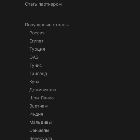
Стать партнером
Популярные страны
Россия
Египет
Турция
ОАЭ
Тунис
Таиланд
Куба
Доминикана
Шри-Ланка
Вьетнам
Индия
Мальдивы
Сейшелы
Венесуэла