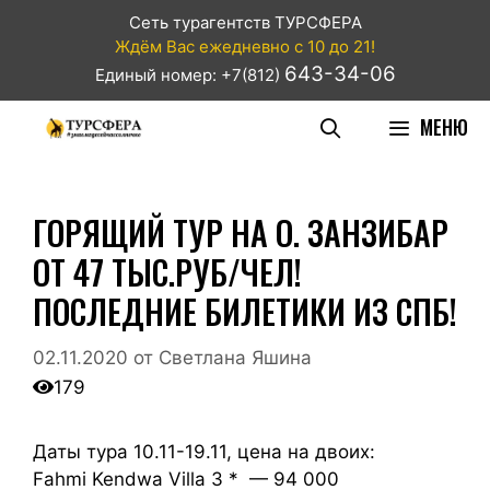
Сеть турагентств ТУРСФЕРА
Ждём Вас ежедневно с 10 до 21!
643-34-06
Единый номер: +7(812)
МЕНЮ
ГОРЯЩИЙ ТУР НА О. ЗАНЗИБАР
ОТ 47 ТЫС.РУБ/ЧЕЛ!
ПОСЛЕДНИЕ БИЛЕТИКИ ИЗ СПБ!
02.11.2020
от
Светлана Яшина
179
Даты тура 10.11-19.11, цена на двоих:
Fahmi Kendwa Villa 3 * — 94 000