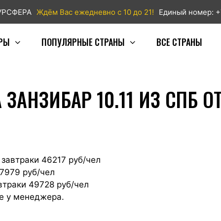
ТУРСФЕРА
Ждём Вас ежедневно с 10 до 21!
Единый номер: +
РЫ
ПОПУЛЯРНЫЕ СТРАНЫ
ВСЕ СТРАНЫ
ЗАНЗИБАР 10.11 ИЗ СПБ ОТ
* завтраки 46217 руб/чел
47979 руб/чел
автраки 49728 руб/чел
е у менеджера.