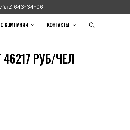
643-34-06
7(812)
О КОМПАНИИ
КОНТАКТЫ
 46217 РУБ/ЧЕЛ