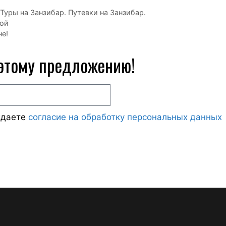
Туры на Занзибар. Путевки на Занзибар.
мой
е!
 этому предложению!
ждаете
согласие на обработку персональных данных