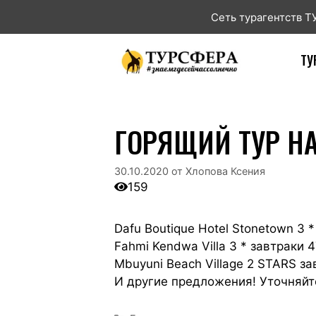
Сеть турагентств 
ТУ
ГОРЯЩИЙ ТУР НА 
30.10.2020
от
Хлопова Ксения
159
Dafu Boutique Hotel Stonetown 3 
Fahmi Kendwa Villa 3 * завтраки 
Mbuyuni Beach Village 2 STARS з
И другие предложения! Уточняйт