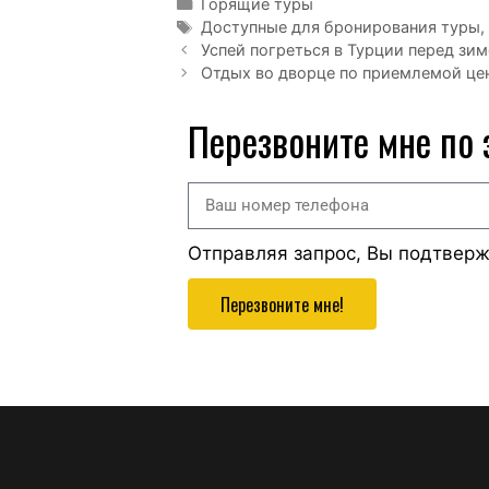
Горящие туры
Доступные для бронирования туры
,
Успей погреться в Турции перед зи
Отдых во дворце по приемлемой цен
Перезвоните мне по
Отправляя запрос, Вы подтвер
Перезвоните мне!