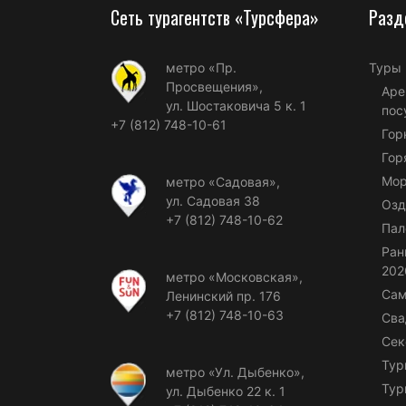
Сеть турагентств «Турсфера»
Разд
метро «Пр.
Туры
Просвещения»,
Аре
ул. Шостаковича 5 к. 1
пос
+7 (812) 748-10-61
Гор
Гор
Мор
метро «Садовая»,
ул. Садовая 38
Озд
+7 (812) 748-10-62
Пал
Ран
202
метро «Московская»,
Сам
Ленинский пр. 176
+7 (812) 748-10-63
Сва
Сек
Тур
метро «Ул. Дыбенко»,
Тур
ул. Дыбенко 22 к. 1