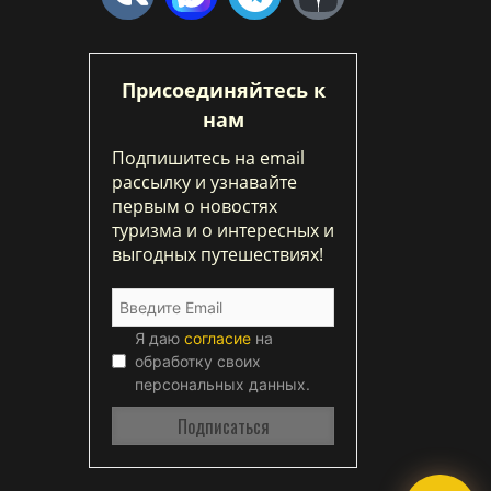
Присоединяйтесь к
нам
Подпишитесь на email
рассылку и узнавайте
первым о новостях
туризма и о интересных и
выгодных путешествиях!
Я даю
согласие
на
обработку своих
персональных данных.