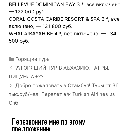
BELLEVUE DOMINICAN BAY 3 *, все включено,
— 122 000 руб.
CORAL COSTA CARIBE RESORT & SPA 3 *, все
включено, — 131 800 руб.
WHALA!BAYAHIBE 4 *, все включено, — 134
500 руб.
Горящие туры
??ГОРЯЩИЙ ТУР В АБХАЗИЮ, ГАГРЫ.
ПИЦУНДА✈??
Добро пожаловать в Стамбул! Туры от 36
тыс.руб/чел! Перелет а/к Turkish Airlines из
Спб
Перезвоните мне по этому
предложению!