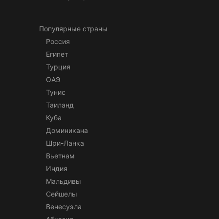
Популярные страны
Россия
Египет
Турция
ОАЭ
Тунис
Таиланд
Куба
Доминикана
Шри-Ланка
Вьетнам
Индия
Мальдивы
Сейшелы
Венесуэла