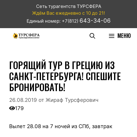
Сеть турагентств ТУРСФЕРА
Ждём Вас ежедневно с 10 до 21!
643-34-06
Единый номер: +7(812)
МЕНЮ
ГОРЯЩИЙ ТУР В ГРЕЦИЮ ИЗ
САНКТ-ПЕТЕРБУРГА! СПЕШИТЕ
БРОНИРОВАТЬ!
26.08.2019
от
Жираф Турсферович
179
Вылет 28.08 на 7 ночей из СПб, завтрак