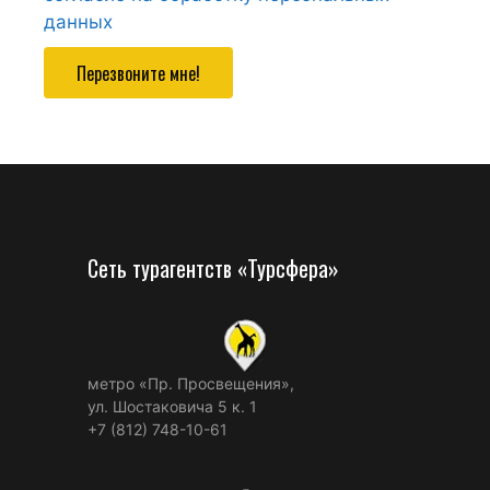
данных
Перезвоните мне!
Сеть турагентств «Турсфера»
метро «Пр. Просвещения»,
ул. Шостаковича 5 к. 1
+7 (812) 748-10-61