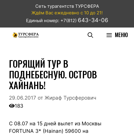
Сеть турагентств ТУРСФЕРА
Ждём Вас ежедневно с 10 до 21!
643-34-06
Единый номер: +7(812)
МЕНЮ
ГОРЯЩИЙ ТУР В
ПОДНЕБЕСНУЮ. ОСТРОВ
ХАЙНАНЬ!
29.06.2017
от
Жираф Турсферович
183
С 08.07 на 15 дней вылет из Москвы
FORTUNA 3* (Hainan) 59600 на