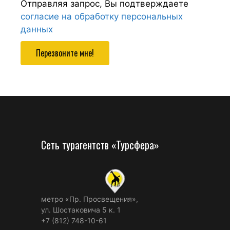
Отправляя запрос, Вы подтверждаете
согласие на обработку персональных
данных
Перезвоните мне!
Сеть турагентств «Турсфера»
метро «Пр. Просвещения»,
ул. Шостаковича 5 к. 1
+7 (812) 748-10-61