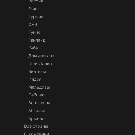
Россия
Египет
Турция
ОАЭ
Тунис
Таиланд
Куба
Доминикана
Шри-Ланка
Вьетнам
Индия
Мальдивы
Сейшелы
Венесуэла
Абхазия
Армения
Все страны
О компании