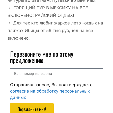
Туры во Вьетнам. Путевки во Вьетнам.
ГОРЯЩИЙ ТУР В МЕКСИКУ НА ВСЕ
ВКЛЮЧЕНО! РАЙСКИЙ ОТДЫХ!
Для тех кто любит жаркое лето -отдых на
пляжах Ибицы от 56 тыс.руб/чел на все
включено!
Перезвоните мне по этому
предложению!
Отправляя запрос, Вы подтверждаете
согласие на обработку персональных
данных
Перезвоните мне!