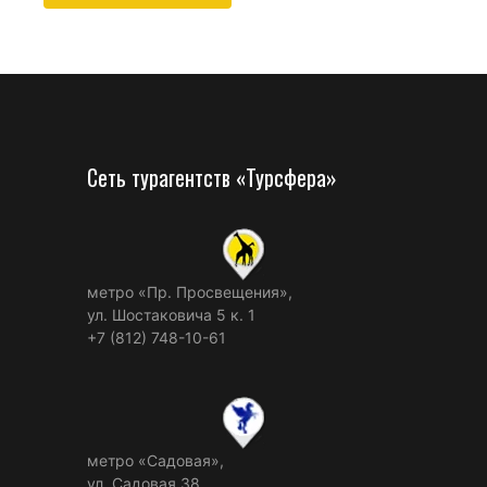
Сеть турагентств «Турсфера»
метро «Пр. Просвещения»,
ул. Шостаковича 5 к. 1
+7 (812) 748-10-61
метро «Садовая»,
ул. Садовая 38