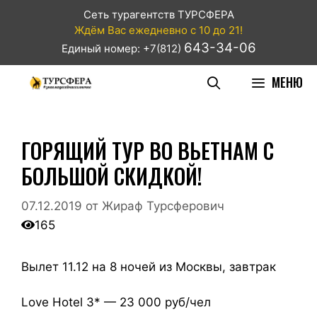
Сеть турагентств ТУРСФЕРА
Ждём Вас ежедневно с 10 до 21!
643-34-06
Единый номер: +7(812)
МЕНЮ
ГОРЯЩИЙ ТУР ВО ВЬЕТНАМ С
БОЛЬШОЙ СКИДКОЙ!
07.12.2019
от
Жираф Турсферович
165
Вылет 11.12 на 8 ночей из Москвы, завтрак
Love Hotel 3* — 23 000 руб/чел