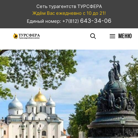
Сеть турагентств ТУРСФЕРА
Ждём Вас ежедневно с 10 до 21!
643-34-06
Единый номер: +7(812)
МЕНЮ