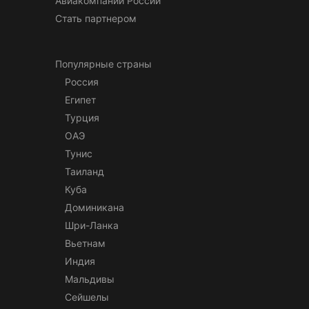
Авиакомпании России
Стать партнером
Популярные страны
Россия
Египет
Турция
ОАЭ
Тунис
Таиланд
Куба
Доминикана
Шри-Ланка
Вьетнам
Индия
Мальдивы
Сейшелы