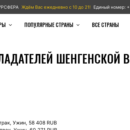
ТУРСФЕРА
Ждём Вас ежедневно с 10 до 21!
Единый номер: +
РЫ
ПОПУЛЯРНЫЕ СТРАНЫ
ВСЕ СТРАНЫ
ЛАДАТЕЛЕЙ ШЕНГЕНСКОЙ В
втрак, Ужин, 58 408 RUB
втрак, Ужин, 60 271 RUB