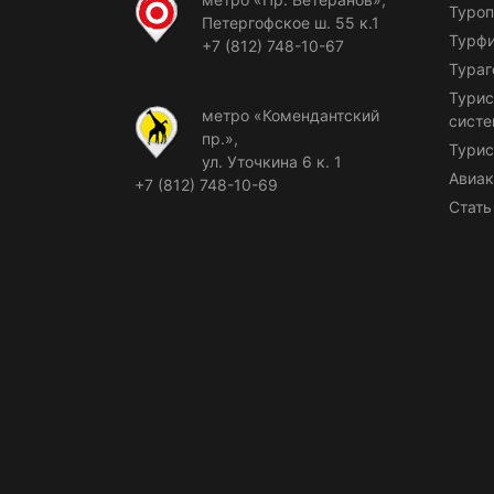
Туроп
Петергофское ш. 55 к.1
Турф
+7 (812) 748-10-67
Тураг
Турис
метро «Комендантский
сист
пр.»,
Турис
ул. Уточкина 6 к. 1
Авиак
+7 (812) 748-10-69
Стать