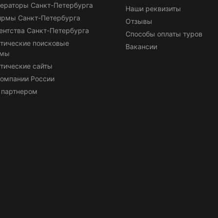
ераторы Санкт-Петербурга
Наши реквизиты
ирмы Санкт-Петербурга
Отзывы
ентства Санкт-Петербурга
Способы оплаты туров
тические поисковые
Вакансии
емы
тические сайты
омпании России
 партнером