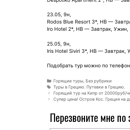
23.05, 9н,
Rodos Blue Resort 3*, HB — Завт
Iro Hotel 2*, HB — Завтрак, Ужин
25.05, 9н,
Iris Hotel Siviri 3*, HB — Завтрак
Подобрать тур можно по телефон
Горящие туры
,
Без рубрики
Туры в Грецию. Путевки в Грецию.
Горящий тур на Кипр от 20000руб/ч
Супер цена! Остров Кос. Греция на д
Перезвоните мне по