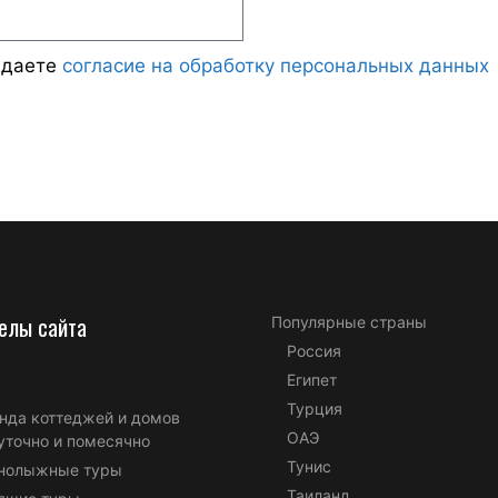
ждаете
согласие на обработку персональных данных
елы сайта
Популярные страны
Россия
Египет
Турция
нда коттеджей и домов
ОАЭ
уточно и помесячно
Тунис
нолыжные туры
Таиланд