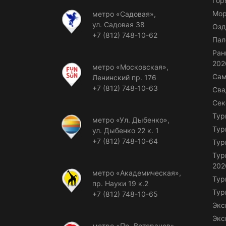
Гор
Мор
метро «Садовая»,
ул. Садовая 38
Озд
+7 (812) 748-10-62
Пал
Ран
202
метро «Московская»,
Сам
Ленинский пр. 176
+7 (812) 748-10-63
Сва
Сек
Тур
метро «Ул. Дыбенко»,
Тур
ул. Дыбенко 22 к. 1
+7 (812) 748-10-64
Тур
Тур
202
метро «Академическая»,
Тур
пр. Науки 19 к.2
Тур
+7 (812) 748-10-65
Экс
Экс
метро «Пр. Ветеранов»,