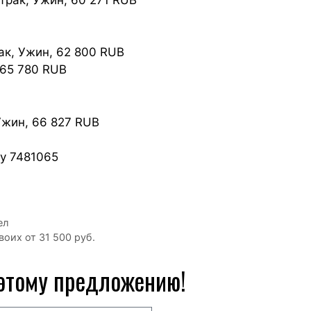
рак, Ужин, 62 800 RUB
, 65 780 RUB
, Ужин, 66 827 RUB
у 7481065
ел
воих от 31 500 руб.
 этому предложению!