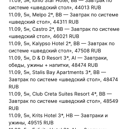
11.09, 5н, Ionio Star Hotel, BB — Завтрак по
системе «шведский стол», 44013 RUB
11.09, 5н, Melpo 2*, BB — Завтрак по системе
«шведский стол», 44311 RUB
11.09, 5н, Castro 2*, BB — Завтрак по системе
«шведский стол», 46021 RUB
11.09, 5н, Kalypso Hotel 2*, BB — Завтрак по
системе «шведский стол», 47508 RUB
11.09, 5н, D & D Resort 3*, AI — Завтраки,
обеды, ужины + напитки, 48474 RUB
11.09, 5н, Stalis Bay Apartments 3*, BB —
Завтрак по системе «шведский стол», 48474
RUB
11.09, 5н, Club Creta Suites Resort 4*, BB —
Завтрак по системе «шведский стол», 48549
RUB
11.09, 5н, Krits Hotel 3*, HB — Завтраки и
ужины, 49515 RUB