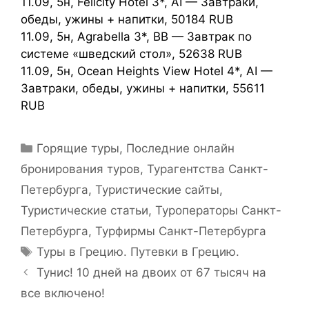
11.09, 5н, Felicity Hotel 3*, AI — Завтраки,
обеды, ужины + напитки, 50184 RUB
11.09, 5н, Agrabella 3*, BB — Завтрак по
системе «шведский стол», 52638 RUB
11.09, 5н, Ocean Heights View Hotel 4*, AI —
Завтраки, обеды, ужины + напитки, 55611
RUB
Горящие туры
,
Последние онлайн
бронирования туров
,
Турагентства Санкт-
Петербурга
,
Туристические сайты
,
Туристические статьи
,
Туроператоры Санкт-
Петербурга
,
Турфирмы Санкт-Петербурга
Туры в Грецию. Путевки в Грецию.
Тунис! 10 дней на двоих от 67 тысяч на
все включено!