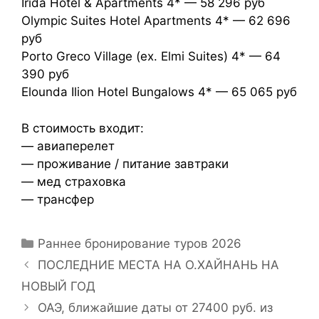
Irida Hotel & Apartments 4* — 58 296 руб
Olympic Suites Hotel Apartments 4* — 62 696
руб
Porto Greco Village (ex. Elmi Suites) 4* — 64
390 руб
Elounda Ilion Hotel Bungalows 4* — 65 065 руб
В стоимость входит:
— авиаперелет
— проживание / питание завтраки
— мед страховка
— трансфер
Раннее бронирование туров 2026
ПОСЛЕДНИЕ МЕСТА НА О.ХАЙНАНЬ НА
НОВЫЙ ГОД
ОАЭ, ближайшие даты от 27400 руб. из