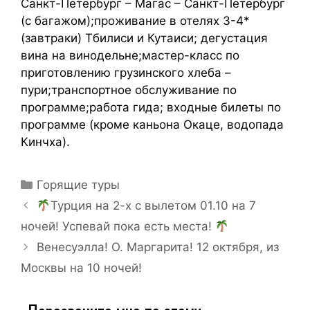
Санкт-Петербург – Магас – Санкт-Петербург
(с багажом);проживание в отелях 3-4*
(завтраки) Тбилиси и Кутаиси; дегустация
вина на винодельне;мастер-класс по
приготовлению грузинского хлеба –
пури;транспортное обслуживание по
программе;работа гида; входные билеты по
программе (кроме каньона Окаце, водопада
Кинчха).
Горящие туры
Турция на 2-х с вылетом 01.10 на 7
ночей! Успевай пока есть места!
Венесуэлла! О. Маргарита! 12 октября, из
Москвы на 10 ночей!