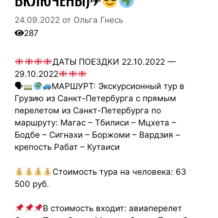
24.09.2022
от
Ольга Гнесь
287
ДАТЫ ПОЕЗДКИ 22.10.2022 —
29.10.2022
🗣
МАРШУРТ: Экскурсионный тур в
Грузию из Санкт-Петербурга с прямым
перелетом из Санкт-Петербурга по
маршруту: Магас – Тбилиси – Мцхета –
Бодбе – Сигнахи – Боржоми – Вардзия –
крепость Рабат – Кутаиси
Стоимость тура на человека: 63
500 руб.
В стоимость входит: авиаперелет