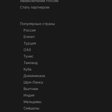
Авиакомпании России
Стать партнером
Популярные страны
Россия
Египет
Турция
ОАЭ
Тунис
Таиланд
Куба
Доминикана
Шри-Ланка
Вьетнам
Индия
Мальдивы
Сейшелы