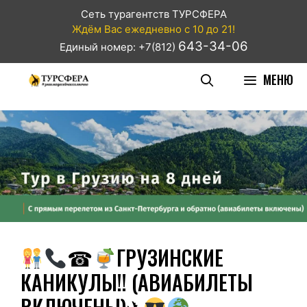
Сеть турагентств ТУРСФЕРА
Ждём Вас ежедневно с 10 до 21!
643-34-06
Единый номер: +7(812)
МЕНЮ
☎
ГРУЗИНСКИЕ
КАНИКУЛЫ!! (АВИАБИЛЕТЫ
ВКЛЮЧЕНЫ)✈