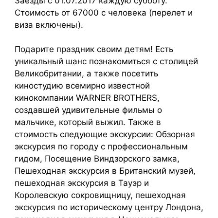
Заезды с 01.07.2017 каждую субботу.
Стоимость от 67000 с человека (перелет и
виза включены).
Подарите праздник своим детям! Есть
уникальный шанс познакомиться с столицей
Великобритании, а также посетить
киностудию всемирно известной
кинокомпании WARNER BROTHERS,
создавшей удивительные фильмы о
мальчике, который выжил. Также в
стоимость следующие экскурсии: Обзорная
экскурсия по городу с профессиональным
гидом, Посещение Виндзорского замка,
Пешеходная экскурсия в Британский музей,
пешеходная экскурсия в Тауэр и
Королевскую сокровищницу, пешеходная
экскурсия по историческому центру Лондона,