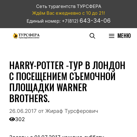
Сеть турагентств ТУРСФЕРА
Ждём Вас ежедневно с 10 до 21!
643-34-06
Единый номер: +7(812)
МЕНЮ
HARRY-POTTER -ТУР В ЛОНДОН
С ПОСЕЩЕНИЕМ СЪЕМОЧНОЙ
ПЛОЩАДКИ WARNER
BROTHERS.
26.06.2017
от
Жираф Турсферович
302