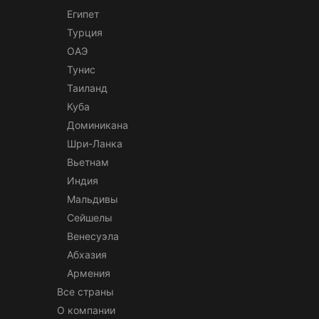
Египет
Турция
ОАЭ
Тунис
Таиланд
Куба
Доминикана
Шри-Ланка
Вьетнам
Индия
Мальдивы
Сейшелы
Венесуэла
Абхазия
Армения
Все страны
О компании