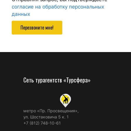
согласие на обработку персональных
данных
Перезвоните мне!
Сеть турагентств «Турсфера»
метро «Пр. Просвещения»,
ул. Шостаковича 5 к. 1
+7 (812) 748-10-61