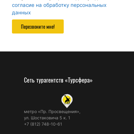
согласие на обработку персональных
данных
Перезвоните мне!
Сеть турагентств «Турсфера»
метро «Пр. Просвещения»,
ул. Шостаковича 5 к. 1
+7 (812) 748-10-61