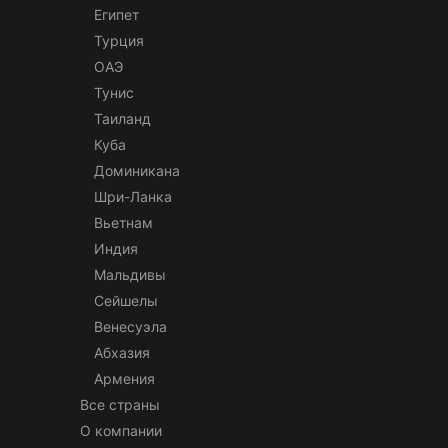
Египет
Турция
ОАЭ
Тунис
Таиланд
Куба
Доминикана
Шри-Ланка
Вьетнам
Индия
Мальдивы
Сейшелы
Венесуэла
Абхазия
Армения
Все страны
О компании