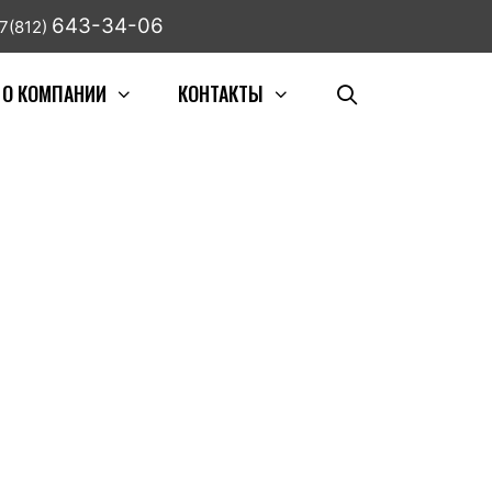
643-34-06
7(812)
О КОМПАНИИ
КОНТАКТЫ