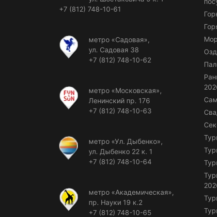
пос
+7 (812) 748-10-61
Гор
Гор
Мор
метро «Садовая»,
ул. Садовая 38
Озд
+7 (812) 748-10-62
Пал
Ран
202
метро «Московская»,
Сам
Ленинский пр. 176
+7 (812) 748-10-63
Сва
Сек
Тур
метро «Ул. Дыбенко»,
Тур
ул. Дыбенко 22 к. 1
+7 (812) 748-10-64
Тур
Тур
202
метро «Академическая»,
Тур
пр. Науки 19 к.2
Тур
+7 (812) 748-10-65