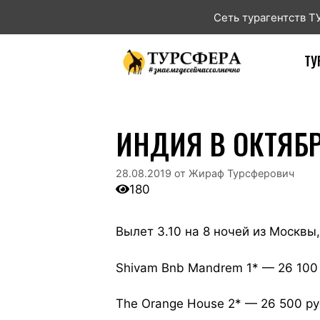
Сеть турагентств 
ТУ
ИНДИЯ В ОКТЯБ
28.08.2019
от
Жираф Турсферович
180
Вылет 3.10 на 8 ночей из Москвы,
Shivam Bnb Mandrem 1* — 26 100
The Orange House 2* — 26 500 ру