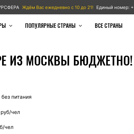
ТУРСФЕРА
Ждём Вас ежедневно с 10 до 21!
Единый номер: +
РЫ
ПОПУЛЯРНЫЕ СТРАНЫ
ВСЕ СТРАНЫ
РЕ ИЗ МОСКВЫ БЮДЖЕТНО!
 без питания
 руб/чел
б/чел