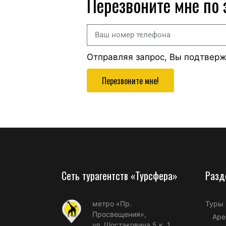
Перезвоните мне по
Отправляя запрос, Вы подтвер
Перезвоните мне!
Сеть турагентств «Турсфера»
Разд
метро «Пр.
Туры
Просвещения»,
Аре
ул. Шостаковича 5 к. 1