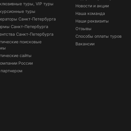
клюзивные туры, VIP туры
Новости и акции
курсионные туры
Наша команда
ераторы Санкт-Петербурга
Наши реквизиты
ирмы Санкт-Петербурга
Отзывы
ентства Санкт-Петербурга
Способы оплаты туров
тические поисковые
Вакансии
емы
тические сайты
омпании России
 партнером