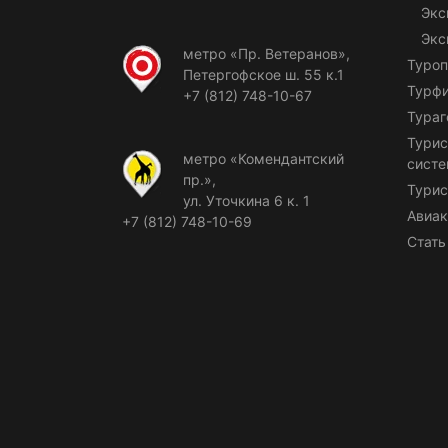
Экс
Экс
метро «Пр. Ветеранов»,
Туроп
Петергофское ш. 55 к.1
Турф
+7 (812) 748-10-67
Тураг
Турис
метро «Комендантский
сист
пр.»,
Турис
ул. Уточкина 6 к. 1
Авиак
+7 (812) 748-10-69
Стать