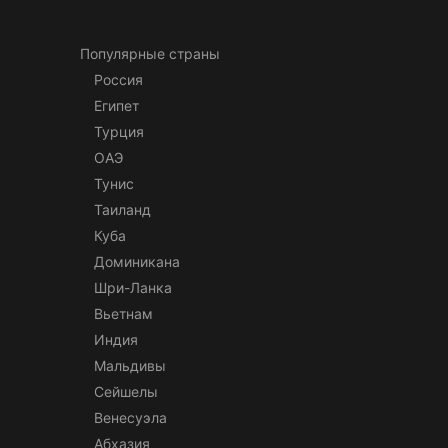
Популярные страны
Россия
Египет
Турция
ОАЭ
Тунис
Таиланд
Куба
Доминикана
Шри-Ланка
Вьетнам
Индия
Мальдивы
Сейшелы
Венесуэла
Абхазия