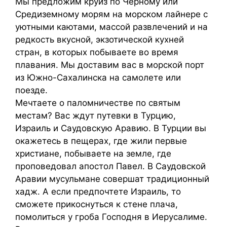
Мы предложим круиз по Черному или
Средиземному морям на морском лайнере с
уютными каютами, массой развлечений и на
редкость вкусной, экзотической кухней
стран, в которых побываете во время
плавания. Мы доставим вас в морской порт
из Южно-Сахалинска на самолете или
поезде.
Мечтаете о паломничестве по святым
местам? Вас ждут путевки в Турцию,
Израиль и Саудовскую Аравию. В Турции вы
окажетесь в пещерах, где жили первые
христиане, побываете на земле, где
проповедовал апостол Павел. В Саудовской
Аравии мусульмане совершат традиционный
хадж. А если предпочтете Израиль, то
сможете прикоснуться к стене плача,
помолиться у гроба Господня в Иерусалиме.