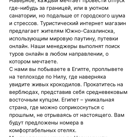
Наверное, каждый мечтает провести отпуск
где-нибудь за границей, или в уютном
санатории, но подальше от городского шума
и стрессов. Туристический интернет магазин
предлагает жителям Южно-Сахалинска,
использующим мировую паутину, путевки
онлайн. Наши менеджеры выполнят поиск
туров онлайн в любом направлении, о
котором мечтаете.
С нами вы побываете в Египте, проплывете
на теплоходе по Нилу, где наверняка
увидите живых крокодилов. Прокатитесь на
верблюдах, представив себя средневековым
восточным купцом. Египет – уникальная
страна, где можно соприкоснуться с
прошлым, не отрываясь от настоящего. Вам
будут предложены номера в
комфортабельных отелях.