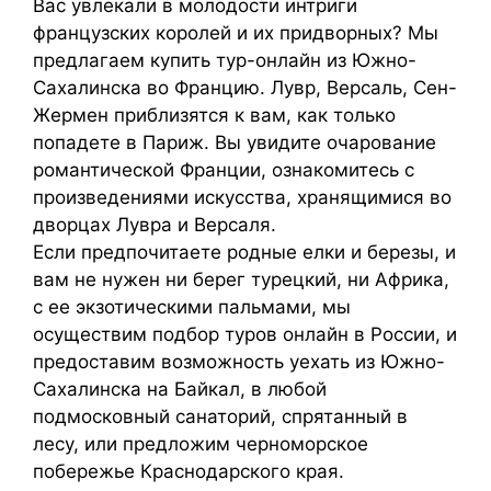
Вас увлекали в молодости интриги
французских королей и их придворных? Мы
предлагаем купить тур-онлайн из Южно-
Сахалинска во Францию. Лувр, Версаль, Сен-
Жермен приблизятся к вам, как только
попадете в Париж. Вы увидите очарование
романтической Франции, ознакомитесь с
произведениями искусства, хранящимися во
дворцах Лувра и Версаля.
Если предпочитаете родные елки и березы, и
вам не нужен ни берег турецкий, ни Африка,
с ее экзотическими пальмами, мы
осуществим подбор туров онлайн в России, и
предоставим возможность уехать из Южно-
Сахалинска на Байкал, в любой
подмосковный санаторий, спрятанный в
лесу, или предложим черноморское
побережье Краснодарского края.