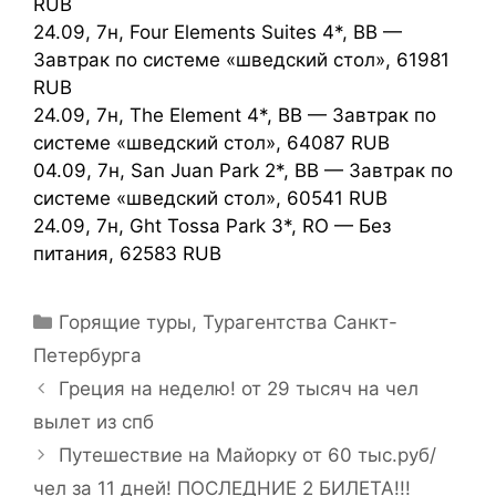
RUB
24.09, 7н, Four Elements Suites 4*, BB —
Завтрак по системе «шведский стол», 61981
RUB
24.09, 7н, The Element 4*, BB — Завтрак по
системе «шведский стол», 64087 RUB
04.09, 7н, San Juan Park 2*, BB — Завтрак по
системе «шведский стол», 60541 RUB
24.09, 7н, Ght Tossa Park 3*, RO — Без
питания, 62583 RUB
Горящие туры
,
Турагентства Санкт-
Петербурга
Греция на неделю! от 29 тысяч на чел
вылет из спб
Путешествие на Майорку от 60 тыс.руб/
чел за 11 дней! ПОСЛЕДНИЕ 2 БИЛЕТА!!!