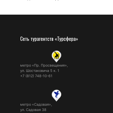
Сеть турагентств «Турсфера»
метро «Пр. Просвещения»,
ул. Шостаковича 5 к. 1
+7 (812) 748-10-61
метро «Садовая»,
ул. Садовая 38