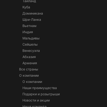
Таиланд
Куба
Доминикана
Шри-Ланка
Вьетнам
Индия
Мальдивы
Сейшелы
Венесуэла
Абхазия
Армения
Все страны
О компании
О компании
Наши преимущества
Подарки и розыгрыши
Новости и акции
Наша команда