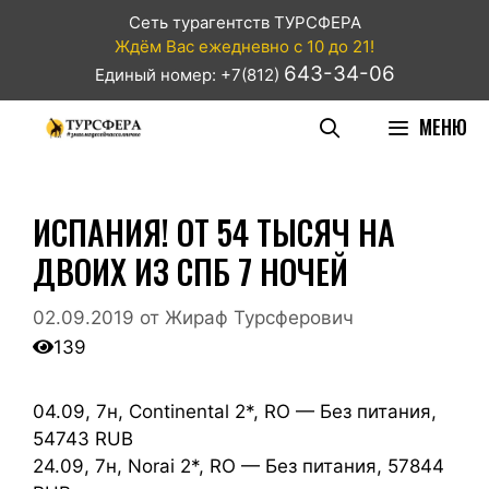
Сеть турагентств ТУРСФЕРА
Ждём Вас ежедневно с 10 до 21!
643-34-06
Единый номер: +7(812)
МЕНЮ
ИСПАНИЯ! ОТ 54 ТЫСЯЧ НА
ДВОИХ ИЗ СПБ 7 НОЧЕЙ
02.09.2019
от
Жираф Турсферович
139
04.09, 7н, Continental 2*, RO — Без питания,
54743 RUB
24.09, 7н, Norai 2*, RO — Без питания, 57844