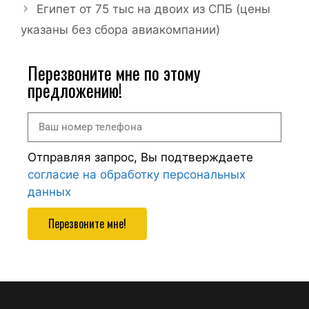
Египет от 75 тыс на двоих из СПБ (цены
указаны без сбора авиакомпании)
Перезвоните мне по этому
предложению!
Отправляя запрос, Вы подтверждаете
согласие на обработку персональных
данных
Перезвоните мне!