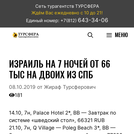
Сеть турагентств ТУРСФЕРА
Ждём Вас ежедневно с 10 до 21!
643-34-06
Единый номер: +7(812)
МЕНЮ
ИЗРАИЛЬ НА 7 НОЧЕЙ ОТ 66
ТЫС НА ДВОИХ ИЗ СПБ
08.10.2019
от
Жираф Турсферович
181
14.10, 7н, Palace Hotel 2*, BB — Завтрак по
системе «шведский стол», 66321 RUB
21.10, 7н, Q Village — Poleg Beach 3*, BB —