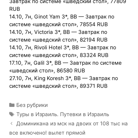
Завтрак по системе «шведский стол», 77809
RUB
14.10, 7н, Ginot Yam 3*, BB — Завтрак по
системе «шведский стол», 78554 RUB
14.10, 7н, Victoria 3*, BB — Завтрак по
системе «шведский стол», 82194 RUB
14.10, 7н, Rivoli Hotel 3*, BB — Завтрак по
системе «шведский стол», 83324 RUB
17.10, 7н, Galil 3*, BB — Завтрак по системе
«шведский стол», 86580 RUB
27.10, 7н, King Koresh 3*, BB — Завтрак по
системе «шведский стол», 89371 RUB
Без рубрики
Туры в Израиль. Путевки в Израиль
Доминикана из мск на двоих от 108 тыс на
все включено! вылет прямой