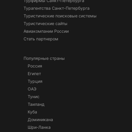
Турфирмы Санкт-Петербурга
Турагентства Санкт-Петербурга
Туристические поисковые системы
Туристические сайты
Авиакомпании России
Стать партнером
Популярные страны
Россия
Египет
Турция
ОАЭ
Тунис
Таиланд
Куба
Доминикана
Шри-Ланка