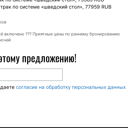
Завтрак по системе «шведский стол», 77959 RUB
ров
всё включено ??? Приятные цены по раннему бронированию
ночей
 этому предложению!
ждаете
согласие на обработку персональных данных