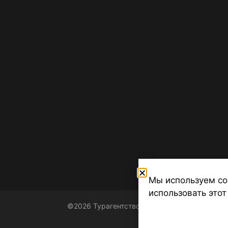
Мы используем co
использовать этот
©2026 Турагентство Турсфера - Поиск туров