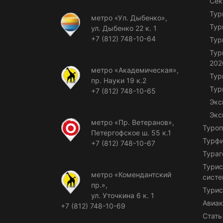
Сек
Тур
метро «Ул. Дыбенко»,
Тур
ул. Дыбенко 22 к. 1
+7 (812) 748-10-64
Тур
Тур
202
метро «Академическая»,
Тур
пр. Науки 19 к.2
Тур
+7 (812) 748-10-65
Экс
Экс
метро «Пр. Ветеранов»,
Туроп
Петергофское ш. 55 к.1
Турф
+7 (812) 748-10-67
Тураг
Турис
метро «Комендантский
сист
пр.»,
Турис
ул. Уточкина 6 к. 1
Авиак
+7 (812) 748-10-69
Стать