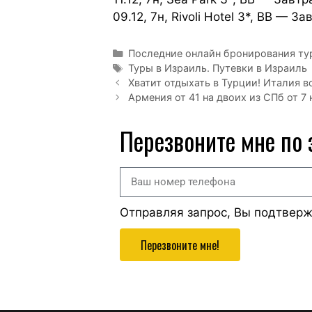
09.12, 7н, Rivoli Hotel 3*, BB — 
Последние онлайн бронирования ту
Туры в Израиль. Путевки в Израиль
Хватит отдыхать в Турции! Италия 
Армения от 41 на двоих из СПб от 7 
Перезвоните мне по
Отправляя запрос, Вы подтвер
Перезвоните мне!