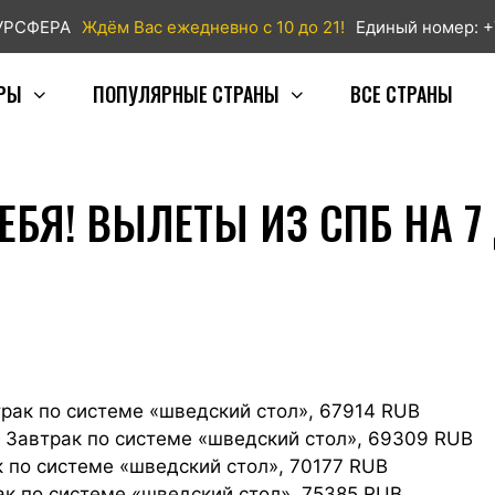
ТУРСФЕРА
Ждём Вас ежедневно с 10 до 21!
Единый номер: +
РЫ
ПОПУЛЯРНЫЕ СТРАНЫ
ВСЕ СТРАНЫ
ЕБЯ! ВЫЛЕТЫ ИЗ СПБ НА 7 
втрак по системе «шведский стол», 67914 RUB
B — Завтрак по системе «шведский стол», 69309 RUB
ак по системе «шведский стол», 70177 RUB
трак по системе «шведский стол», 75385 RUB