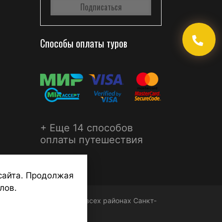
Способы оплаты туров
+ Еще 14 способов
оплаты путешествия
сайта. Продолжая
лов.
ФЕРА - турагентства во всех районах Санкт-