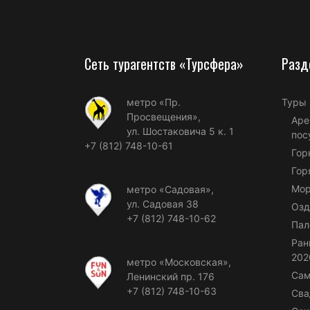
Сеть турагентств «Турсфера»
Разд
метро «Пр.
Туры
Просвещения»,
Аре
ул. Шостаковича 5 к. 1
пос
+7 (812) 748-10-61
Гор
Гор
Мор
метро «Садовая»,
ул. Садовая 38
Озд
+7 (812) 748-10-62
Пал
Ран
202
метро «Московская»,
Сам
Ленинский пр. 176
+7 (812) 748-10-63
Сва