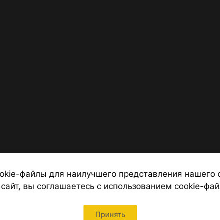
okie-файлы для наилучшего представления нашего 
 сайт, вы соглашаетесь с использованием cookie-фай
 от надежных туроператоров, официальный сайт турфирмы ТУРС
Петербурга
Принять