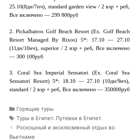
25.10(8дн/7нч), standard garden view / 2 взр + реб,
Все включено — 299 800руб
2. Pickalbatros Golf Beach Resort (Ex. Golf Beach
Resort Managed By Rixos) 5*: 17.10 — 27.10
(11дн/10нч), superior / 2 взр + реб, Все включено
— 300 100руб
3. Coral Sea Imperial Sensatori (Ex. Coral Sea
Sensatori Resort) 5*: 18.10 — 27.10 (10дн/9нч),
standard / 2 взр + реб, Все включено — 350000руб
Горящие туры
Туры в Египет. Путевки в Египет.
Роскошный и эксклюзивный отдых во
Вьетнаме