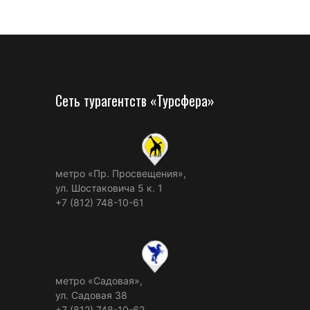
Сеть турагентств «Турсфера»
метро «Пр. Просвещения»,
ул. Шостаковича 5 к. 1
+7 (812) 748-10-61
метро «Садовая»,
ул. Садовая 38
+7 (812) 748-10-62