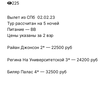
225
Вылет из СПб 02.02.23
Тур рассчитан на 5 ночей
Питание — BB
Цены указаны за 2 взр
Райан Джонсон 2* — 22500 руб
Регина На Университетской 3* — 24200 руб
Биляр Палас 4* — 32500 руб