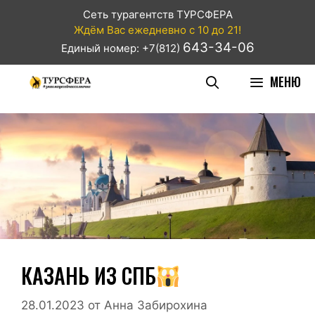
Сеть турагентств ТУРСФЕРА
Ждём Вас ежедневно с 10 до 21!
643-34-06
Единый номер: +7(812)
МЕНЮ
КАЗАНЬ ИЗ СПБ
28.01.2023
от
Анна Забирохина