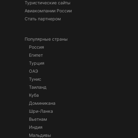
Туристические сайты
Авиакомпании России
Стать партнером
Популярные страны
Россия
Египет
Турция
ОАЭ
Тунис
Таиланд
Куба
Доминикана
Шри-Ланка
Вьетнам
Индия
Мальдивы