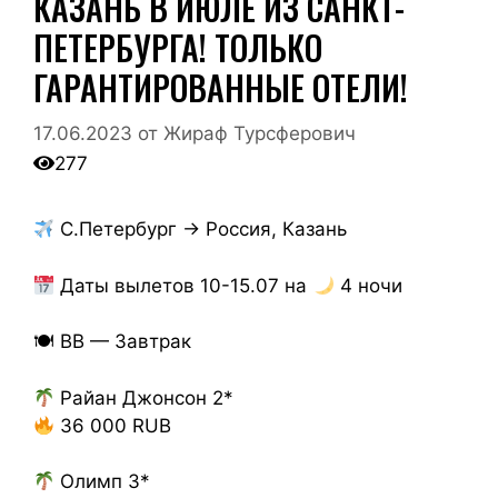
КАЗАНЬ В ИЮЛЕ ИЗ САНКТ-
ПЕТЕРБУРГА! ТОЛЬКО
ГАРАНТИРОВАННЫЕ ОТЕЛИ!
17.06.2023
от
Жираф Турсферович
277
С.Петербург → Россия, Казань
Даты вылетов 10-15.07 на
4 ночи
🍽 BB — Завтрак
Райан Джонсон 2*
36 000 RUB
Олимп 3*