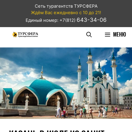
Сеть турагентств ТУРСФЕРА
Ждём Вас ежедневно с 10 до 21!
643-34-06
Единый номер: +7(812)
МЕНЮ