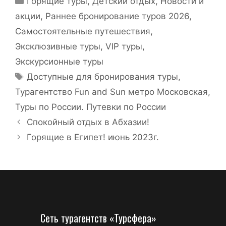
Горящие туры
,
Детский отдых
,
Новости и
акции
,
Раннее бронирование туров 2026
,
Самостоятельные путешествия
,
Эксклюзивные туры, VIP туры
,
Экскурсионные туры
Доступные для бронирования туры
,
Турагентство Fun and Sun метро Московская
,
Туры по России. Путевки по России
Спокойный отдых в Абхазии!
Горящие в Египет! июнь 2023г.
Сеть турагентств «Турсфера»