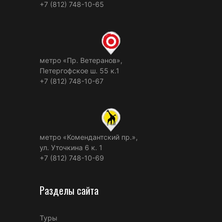
+7 (812) 748-10-65
метро «Пр. Ветеранов»,
Петергофское ш. 55 к.1
+7 (812) 748-10-67
метро «Комендантский пр.»,
ул. Уточкина 6 к. 1
+7 (812) 748-10-69
Разделы сайта
Туры