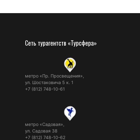
Сеть турагентств «Турсфера»
метро «Пр. Просвещения»,
ул. Шостаковича 5 к. 1
+7 (812) 748-10-61
метро «Садовая»,
ул. Садовая 38
+7 (812) 748-10-62