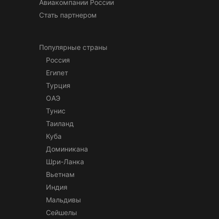
Авиакомпании России
Стать партнером
Популярные страны
Россия
Египет
Турция
ОАЭ
Тунис
Таиланд
Куба
Доминикана
Шри-Ланка
Вьетнам
Индия
Мальдивы
Сейшелы