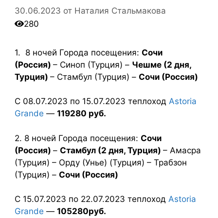
30.06.2023
от
Наталия Стальмакова
280
1. 8 ночей Города посещения:
Сочи
(Россия)
– Синоп (Турция) –
Чешме (2 дня,
Турция)
– Стамбул (Турция) –
Сочи (Россия)
С 08.07.2023 по 15.07.2023 теплоход
Astoria
Grande
—
119280 руб.
2. 8 ночей Города посещения:
Сочи
(Россия)
–
Стамбул (2 дня, Турция)
– Амасра
(Турция) – Орду (Унье) (Турция) – Трабзон
(Турция) –
Сочи (Россия)
С 15.07.2023 по 22.07.2023 теплоход
Astoria
Grande
—
105280руб.