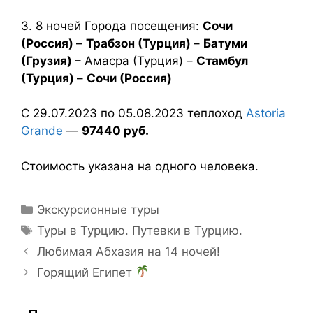
3. 8 ночей Города посещения:
Сочи
(Россия)
–
Трабзон (Турция)
–
Батуми
(Грузия)
– Амасра (Турция) –
Стамбул
(Турция)
–
Сочи (Россия)
С 29.07.2023 по 05.08.2023 теплоход
Astoria
Grande
—
97440 руб.
Стоимость указана на одного человека.
Экскурсионные туры
Туры в Турцию. Путевки в Турцию.
Любимая Абхазия на 14 ночей!
Горящий Египет