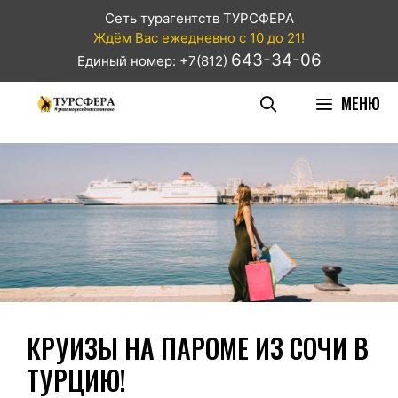
Сеть турагентств ТУРСФЕРА
Ждём Вас ежедневно с 10 до 21!
643-34-06
Единый номер: +7(812)
МЕНЮ
КРУИЗЫ НА ПАРОМЕ ИЗ СОЧИ В
ТУРЦИЮ!