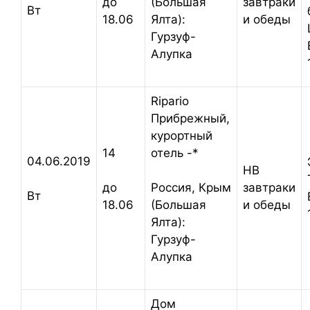
завтраки
до
(Большая
Вт
и обеды
18.06
Ялта):
Гурзуф-
Алупка
Ripario
Прибрежный,
курортный
14
отель -*
04.06.2019
HB
завтраки
до
Россия,
Крым
Вт
и обеды
18.06
(Большая
Ялта):
Гурзуф-
Алупка
Дом