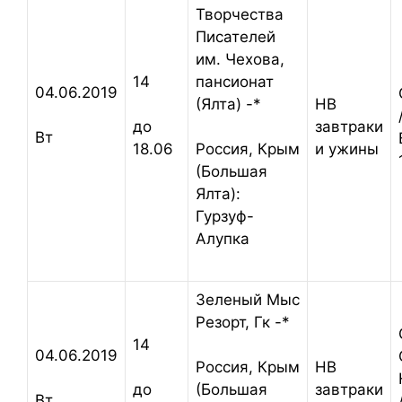
Творчества
Писателей
им. Чехова,
14
пансионат
04.06.2019
(Ялта) -*
HB
завтраки
до
Вт
и ужины
18.06
Россия,
Крым
(Большая
Ялта):
Гурзуф-
Алупка
Зеленый Мыс
Резорт, Гк -*
14
04.06.2019
HB
Россия,
Крым
завтраки
до
(Большая
Вт