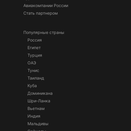
Авиакомпании России
Стать партнером
Популярные страны
Россия
Египет
Турция
ОАЭ
Тунис
Таиланд
Куба
Доминикана
Шри-Ланка
Вьетнам
Индия
Мальдивы