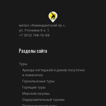
метро «Комендантский пр.»,
ул. Уточкина 6 к. 1
+7 (812) 748-10-69
Разделы сайта
Туры
Аренда коттеджей и домов посуточно
и помесячно
Горнолыжные туры
Горящие туры
Морские круизы
Оздоровительный туризм
Паломнические туры