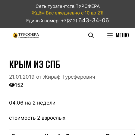
Сеть турагентств ТУРСФЕРА
Ждём Вас ежедневно с 10 до 21!
643-34-06
Единый номер: +7(812)
МЕНЮ
КРЫМ ИЗ СПБ
21.01.2019
от
Жираф Турсферович
152
04.06 на 2 недели
стоимость 2 взрослых