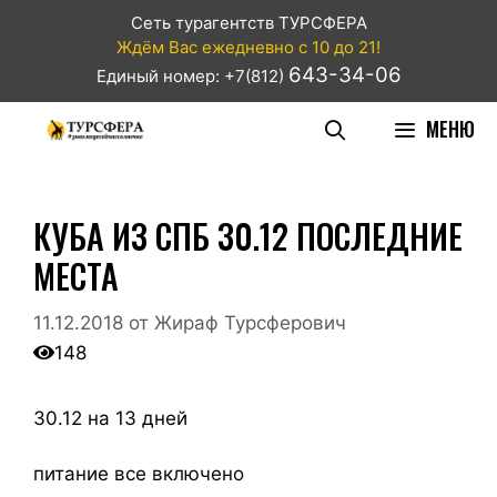
Сеть турагентств ТУРСФЕРА
Ждём Вас ежедневно с 10 до 21!
643-34-06
Единый номер: +7(812)
МЕНЮ
КУБА ИЗ СПБ 30.12 ПОСЛЕДНИЕ
МЕСТА
11.12.2018
от
Жираф Турсферович
148
30.12 на 13 дней
питание все включено