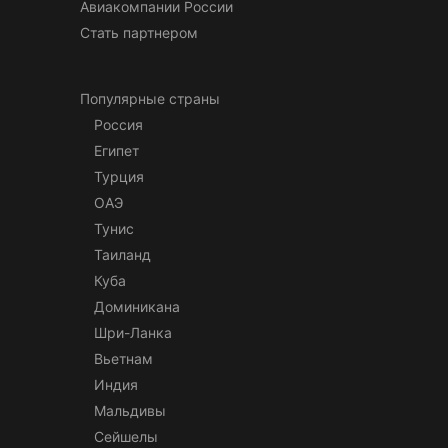
Авиакомпании России
Стать партнером
Популярные страны
Россия
Египет
Турция
ОАЭ
Тунис
Таиланд
Куба
Доминикана
Шри-Ланка
Вьетнам
Индия
Мальдивы
Сейшелы