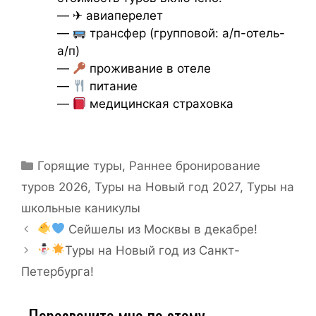
— ✈ авиаперелет
—
трансфер (групповой: а/п-отель-
а/п)
—
проживание в отеле
—
питание
—
медицинская страховка
Горящие туры
,
Раннее бронирование
туров 2026
,
Туры на Новый год 2027
,
Туры на
школьные каникулы
Сейшелы из Москвы в декабре!
Туры на Новый год из Санкт-
Петербурга!
Перезвоните мне по этому