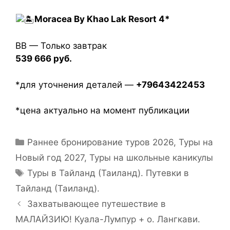
Moracea By Khao Lak Resort 4*
BB — Только завтрак
539 666 руб.
*для уточнения деталей —
+79643422453
*цена актуально на момент публикации
Раннее бронирование туров 2026
,
Туры на
Новый год 2027
,
Туры на школьные каникулы
Туры в Тайланд (Таиланд). Путевки в
Тайланд (Таиланд).
Захватывающее путешествие в
МАЛАЙЗИЮ! Куала-Лумпур + о. Лангкави.