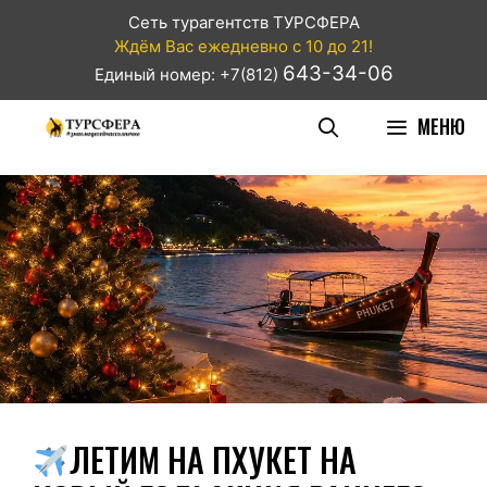
Сеть турагентств ТУРСФЕРА
Ждём Вас ежедневно с 10 до 21!
643-34-06
Единый номер: +7(812)
МЕНЮ
ЛЕТИМ НА ПХУКЕТ НА