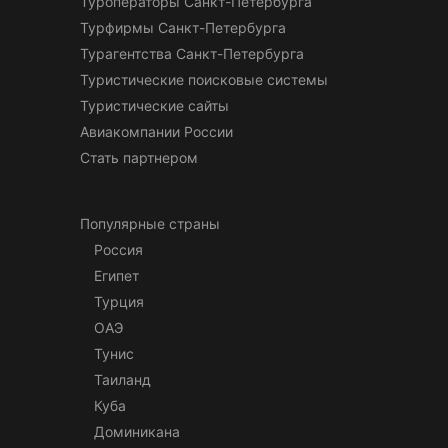
Туроператоры Санкт-Петербурга
Турфирмы Санкт-Петербурга
Турагентства Санкт-Петербурга
Туристические поисковые системы
Туристические сайты
Авиакомпании России
Стать партнером
Популярные страны
Россия
Египет
Турция
ОАЭ
Тунис
Таиланд
Куба
Доминикана