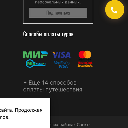
персональных данных.
Способы оплаты туров
+ Еще 14 способов
оплаты путешествия
сайта. Продолжая
лов.
ФЕРА - турагентства во всех районах Санкт-