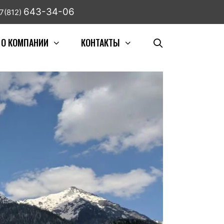
643-34-06
7(812)
О КОМПАНИИ
КОНТАКТЫ