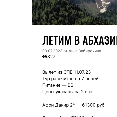
ЛЕТИМ В АБХАЗ
03.07.2023
от
Анна Забирохина
327
Вылет из СПБ 11.07.23
Тур рассчитан на 7 ночей
Питание — BB
Цены указаны за 2 взр
Афон Дакир 2* — 61300 руб