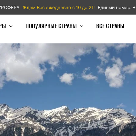
ТУРСФЕРА
Ждём Вас ежедневно с 10 до 21!
Единый номер: +
РЫ
ПОПУЛЯРНЫЕ СТРАНЫ
ВСЕ СТРАНЫ