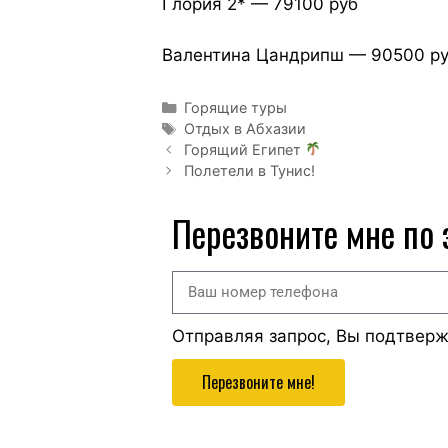
Глория 2* — 79100 руб
Валентина Цандрипш — 90500 р
Горящие туры
Отдых в Абхазии
Горящий Египет
Полетели в Тунис!
Перезвоните мне по
Отправляя запрос, Вы подтвер
Перезвоните мне!