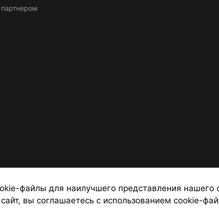
 партнером
okie-файлы для наилучшего представления нашего 
 сайт, вы соглашаетесь с использованием cookie-фай
 от надежных туроператоров, официальный сайт турфирмы ТУРС