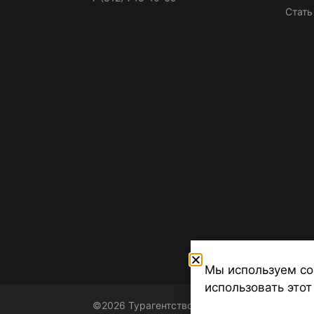
Стать
Мы используем co
использовать этот
©2026 Турагентство Турсфера - Поиск туров